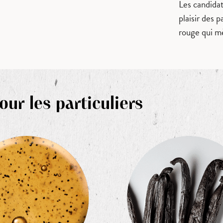
Les candidat
plaisir des 
rouge qui mè
r les particuliers