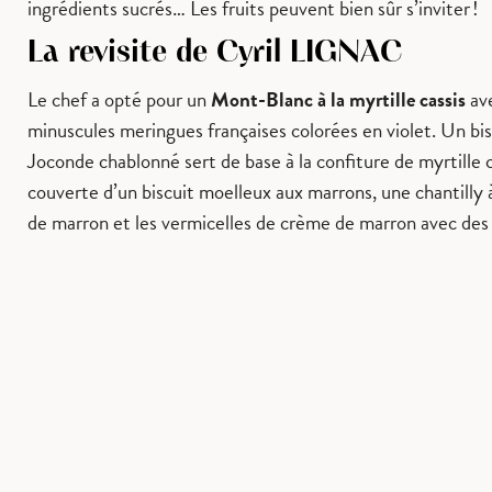
ingrédients sucrés… Les fruits peuvent bien sûr s’inviter !
La revisite de Cyril LIGNAC
Le chef a opté pour un
Mont-Blanc à la myrtille cassis
av
minuscules meringues françaises colorées en violet. Un bis
Joconde chablonné sert de base à la confiture de myrtille c
couverte d’un biscuit moelleux aux marrons, une chantilly 
de marron et les vermicelles de crème de marron avec des f