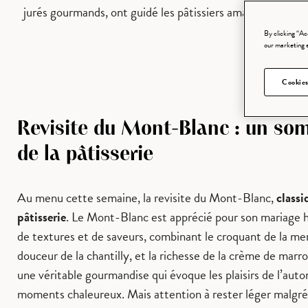
jurés gourmands, ont guidé les pâtissiers amateurs vers l’
By clicking “Ac
our marketing 
Cookies
Revisite du Mont-Blanc : un so
de la pâtisserie
Au menu cette semaine, la revisite du Mont-Blanc,
classi
pâtisserie
. Le Mont-Blanc est apprécié pour son mariage
de textures et de saveurs, combinant le croquant de la mer
douceur de la chantilly, et la richesse de la crème de marr
une véritable gourmandise qui évoque les plaisirs de l’aut
moments chaleureux. Mais attention à rester léger malgré