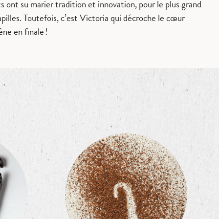
s ont su marier tradition et innovation, pour le plus grand
papilles. Toutefois, c’est Victoria qui décroche le cœur
ne en finale !