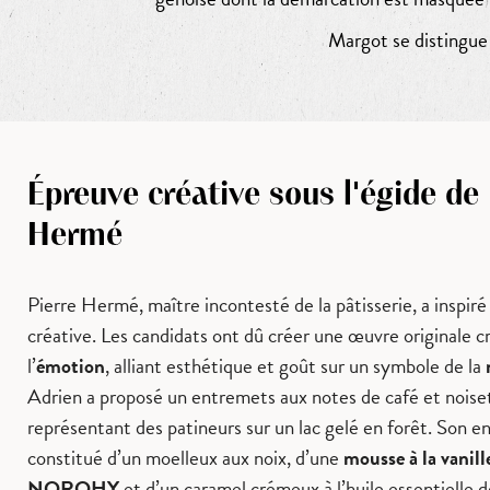
Margot se distingue 
Épreuve créative sous l'égide de 
Hermé
Pierre Hermé, maître incontesté de la pâtisserie, a inspiré
créative. Les candidats ont dû créer une œuvre originale c
l’
émotion
, alliant esthétique et goût sur un symbole de la
Adrien a proposé un entremets aux notes de café et noise
représentant des patineurs sur un lac gelé en forêt. Son e
constitué d’un moelleux aux noix, d’une
mousse à la vanill
NOROHY
et d’un caramel crémeux à l’huile essentielle d