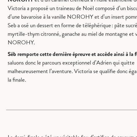
Victoria a proposé un traineau de Noël composé d’un biscu
d’une bavaroise à la vanille NOROHY et d’un insert pom
Seb a osé un dessert en forme de téléphérique : pâte sucré
myrtille-thym citronné, ganache au miel de montagne et v
NOROHY.
Séb remporte cette dernière épreuve et accède ainsi à la f
saluons donc le parcours exceptionnel d’Adrien qui quitte
malheureusement l’aventure. Victoria se qualifie donc ég
la finale.