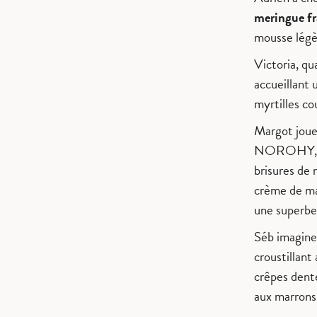
meringue fr
mousse légè
Victoria, qu
accueillant 
myrtilles c
Margot joue 
NOROHY, 
brisures de 
crème de ma
une superbe 
Séb imagine
croustillant
crêpes dente
aux marrons