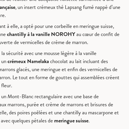
ançaise
, un insert crémeux thé Lapsang fumé nappé d’une
re.
ant à elle, a opté pour une corbeille en meringue suisse,
une
chantilly à la vanille NOROHY
au cœur de confit de
ouverte de vermicelles de crème de marron.
la sécurité avec une mousse légère à la vanille
un
crémeux Namelaka
chocolat au lait incluant des
marrons glacés, une meringue et enfin des vermicelles de
rron. Le tout en forme de gouttes qui assemblées créent
fleur.
 un Mont-Blanc rectangulaire avec une base de
 aux marrons, purée et crème de marrons et brisures de
lle, des poires poêlées et une chantilly au mascarpone et
 avec quelques pétales de
meringue suisse
.