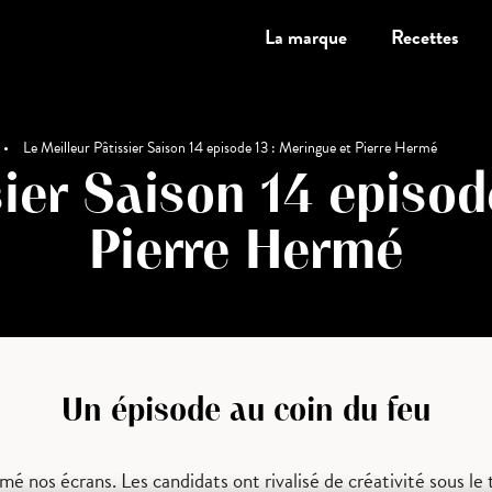
La marque
Recettes
•
Le Meilleur Pâtissier Saison 14 episode 13 : Meringue et Pierre Hermé
sier Saison 14 episod
Pierre Hermé
Un épisode au coin du feu
mé nos écrans. Les candidats ont rivalisé de créativité sous l