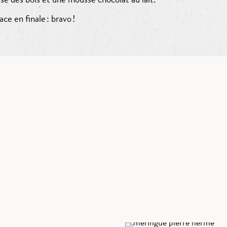
e en finale : bravo !