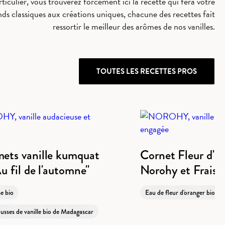
ticulier, vous trouverez forcément ici la recette qui fera votre
nds classiques aux créations uniques, chacune des recettes fait
ressortir le meilleur des arômes de nos vanilles.
TOUTES LES RECETTES PROS
ets vanille kumquat
Cornet Fleur d'O
u fil de l'automne"
Norohy et Fraise
e bio
Eau de fleur d'oranger biolog
usses de vanille bio de Madagascar