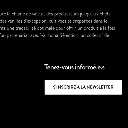
e la chaîne de valeur, des producteurs jusqu’aux chefs.
s vanilles d’exception, cultivées et préparées dans le
ts une traçabilité optimale pour offrir un produit à la fois
un partenariat avec Valrhona Sélection, un collectif de
Tenez-vous informé.e.s
S’INSCRIRE À LA NEWSLETTER