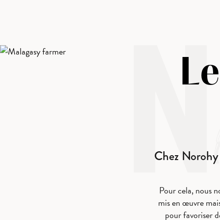
Le
Chez Norohy n
Pour cela, nous no
mis en œuvre mais
pour favoriser d