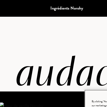
Ingrédients Norohy
audac
By clicking “Ac
our marketing 