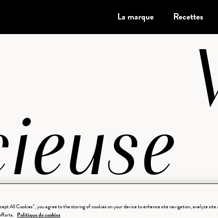
La marque
Recettes
ieuse
cept All Cookies”, you agree to the storing of cookies on your device to enhance site navigation, analyze site u
efforts.
Politique de cookies