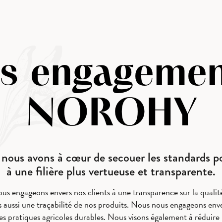
s engageme
NOROHY
ous avons à cœur de secouer les standards p
à une filière plus vertueuse et transparente.
us engageons envers nos clients à une transparence sur la qualité
 aussi une traçabilité de nos produits. Nous nous engageons enve
es pratiques agricoles durables. Nous visons également à réduir