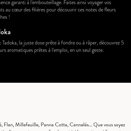
sence garanti à l'embouteillage. Faites ainsi voyager vos
nts au cœur des filières pour découvrir ces notes de fleurs
ches !
doka
 Tadoka, la juste dose prête à fondre ou à râper, découvrez 5
urs aromatiques prêtes à l'emploi, en un seul geste.
 Flan, Millefeuille, Panna Cotta, Cannelés... Que vous soyez