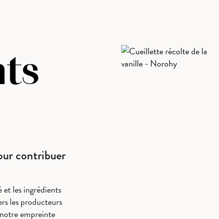
nts
our contribuer
 et les ingrédients
rs les producteurs
e notre empreinte