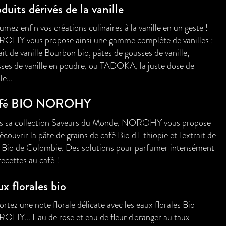
duits dérivés de la vanille
umez enfin vos créations culinaires à la vanille en un geste !
OHY vous propose ainsi une gamme complète de vanilles :
ait de vanille Bourbon bio, pâtes de gousses de vanille,
ses de vanille en poudre, ou TADOKA, la juste dose de
le...
fé BIO NOROHY
s sa collection Saveurs du Monde, NOROHY vous propose
écouvrir la pâte de grains de café Bio d'Ethiopie et l'extrait de
 Bio de Colombie. Des solutions pour parfumer intensément
recettes au café !
x florales bio
rtez une note florale délicate avec les eaux florales Bio
HY... Eau de rose et eau de fleur d'oranger au taux