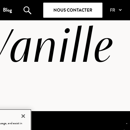
Blog
NOUS CONTACTER
FR
Vanille
sage, and assist in