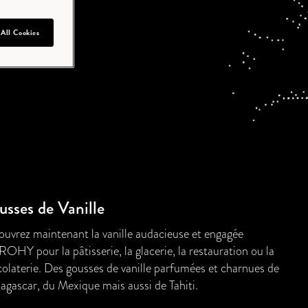
ngagée
 All Cookies
sses de Vanille
uvrez maintenant la vanille audacieuse et engagée
HY pour la pâtisserie, la glacerie, la restauration ou la
olaterie. Des gousses de vanille parfumées et charnues de
gascar, du Mexique mais aussi de Tahiti.