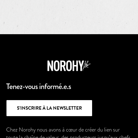
Tenez-vous informé.e.s
S’INSCRIRE À LA NEWSLETTER
Chez Norohy nous avons à cœur de créer du lien sur
toute la chaîne de valeur, des producteurs jusqu’aux chefs.