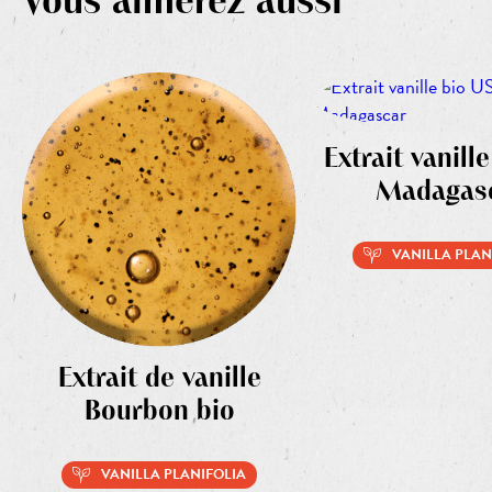
Vous aimerez aussi
Extrait vanill
Madagas
VANILLA PLAN
Extrait de vanille
Bourbon bio
VANILLA PLANIFOLIA