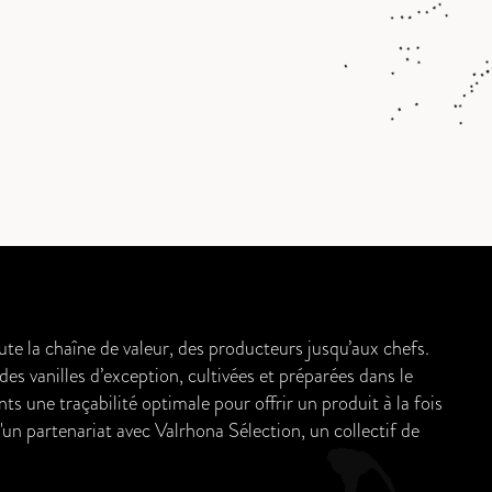
e la chaîne de valeur, des producteurs jusqu’aux chefs.
s vanilles d’exception, cultivées et préparées dans le
ts une traçabilité optimale pour offrir un produit à la fois
un partenariat avec Valrhona Sélection, un collectif de