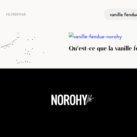
vanille fendu
FILTRER PAR
Qu'est-ce que la vanille 