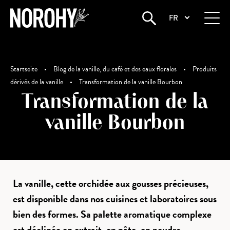
FR
Startseite
•
Blog de la vanille, du café et des eaux florales
•
Produits
dérivés de la vanille
•
Transformation de la vanille Bourbon
Transformation de la
vanille Bourbon
La vanille, cette orchidée aux gousses précieuses,
est disponible dans nos cuisines et laboratoires sous
bien des formes. Sa palette aromatique complexe
est déclinée en extrait, en pâte, en poudre…