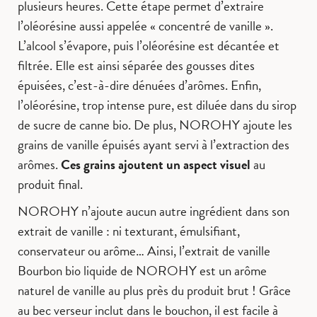
plusieurs heures. Cette étape permet d’extraire
l’oléorésine aussi appelée « concentré de vanille ».
L’alcool s’évapore, puis l’oléorésine est décantée et
filtrée. Elle est ainsi séparée des gousses dites
épuisées, c’est-à-dire dénuées d’arômes. Enfin,
l’oléorésine, trop intense pure, est diluée dans du sirop
de sucre de canne bio. De plus, NOROHY ajoute les
grains de vanille épuisés ayant servi à l’extraction des
arômes.
Ces grains ajoutent un aspect visuel
au
produit final.
NOROHY n’ajoute aucun autre ingrédient dans son
extrait de vanille : ni texturant, émulsifiant,
conservateur ou arôme… Ainsi, l’extrait de vanille
Bourbon bio liquide de NOROHY est un arôme
naturel de vanille au plus près du produit brut ! Grâce
au bec verseur inclut dans le bouchon, il est facile à