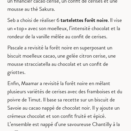
un financier cacao cerise, un confit de cerises et une
mousse au thé Sakura.
Seb a choisi de réaliser 6
tartelettes forêt noire
. Il vise
un « top » avec son moelleux, l’intensité chocolat et la
rondeur de la vanille mêlée au confit de cerises.
Pascale a revisité la forêt noire en superposant un
biscuit moelleux cacao, une gelée citron cerise, une
mousse stracciatella au chocolat et un confit de
griottes.
Enfin, Maamar a revisité la forêt noire en mêlant
plusieurs variétés de cerises avec des framboises et du
poivre de Timut. Il base sa recette sur un biscuit de
Savoie au cacao nappé de chocolat noir. Il y ajoute un
crémeux chocolat et son confit fruité et épicé.
L’ensemble est nappé d’une savoureuse Chantilly à la