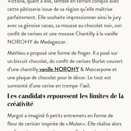
Victoria, quant à elle, semble en terrain conquis avec
cette pâtisserie issue de sa région qu’elle maîtrise
parfaitement. Elle souhaite impressionner ainsi le jury
avec sa génoise cacao, sa mousse au chocolat noir, son
confit de cerises et une mousse Chantilly à la vanille
NOROHY de Madagascar.
Mathieu a proposé une forme de finger. Il a posé sur
un biscuit chocolat, du confit de cerises Burlat couvert
d’une chantilly
& Mascarpone et
vanille NOROHY
une plaque de chocolat pour le décor. Le tout est
surmonté d’une cerise en trompe-l’œil.
Les candidats repoussent les limites de la
créativité
Margot a imaginé 6 petits entremets en forme de
fleur de cerisier inspirée de « Mulan ». Elle réalise alors