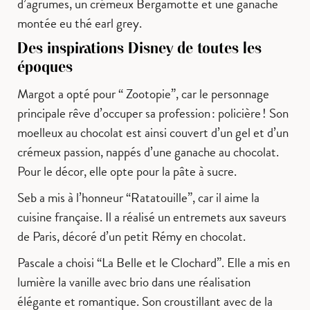
d’agrumes, un crémeux Bergamotte et une ganache
montée eu thé earl grey.
Des inspirations Disney de toutes les
époques
Margot a opté pour “ Zootopie”, car le personnage
principale rêve d’occuper sa profession : policière ! Son
moelleux au chocolat est ainsi couvert d’un gel et d’un
crémeux passion, nappés d’une ganache au chocolat.
Pour le décor, elle opte pour la pâte à sucre.
Seb a mis à l’honneur “Ratatouille”, car il aime la
cuisine française. Il a réalisé un entremets aux saveurs
de Paris, décoré d’un petit Rémy en chocolat.
Pascale a choisi “La Belle et le Clochard”. Elle a mis en
lumière la vanille avec brio dans une réalisation
élégante et romantique. Son croustillant avec de la