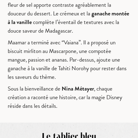
fleur de sel apporte contraste agréablement la
douceur du dessert. Le crémeux et la
ganache montée
à la vanille
complète l’éventail de textures avec la
douce saveur de Madagascar.
Maamar a terminé avec “Vaiana”. Il a proposé un
biscuit mirliton au Mascarpone, une compotée
mangue, passion et ananas. Par-dessus, ajoute une
ganache à la vanille de Tahiti Norohy pour rester dans
les saveurs du thème.
Sous la bienveillance de
Nina Métayer
, chaque
création a raconté une histoire, car la magie Disney
réside dans les détails.
Le tablier bleu