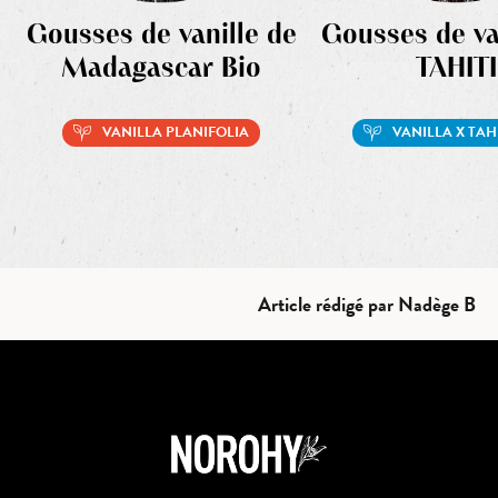
Gousses de vanille de
Gousses de va
Madagascar Bio
TAHITI
VANILLA PLANIFOLIA
VANILLA X TAH
Article rédigé par Nadège B