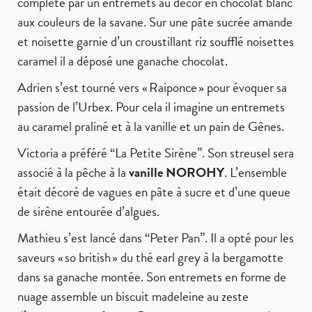
complète par un entremets au décor en chocolat blanc
aux couleurs de la savane. Sur une pâte sucrée amande
et noisette garnie d’un croustillant riz soufflé noisettes
caramel il a déposé une ganache chocolat.
Adrien s’est tourné vers « Raiponce » pour évoquer sa
passion de l’Urbex. Pour cela il imagine un entremets
au caramel praliné et à la vanille et un pain de Gênes.
Victoria a préféré “La Petite Sirène”. Son streusel sera
associé à la pêche à la
vanille NOROHY
. L’ensemble
était décoré de vagues en pâte à sucre et d’une queue
de sirène entourée d’algues.
Mathieu s’est lancé dans “Peter Pan”. Il a opté pour les
saveurs « so british » du thé earl grey à la bergamotte
dans sa ganache montée. Son entremets en forme de
nuage assemble un biscuit madeleine au zeste