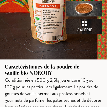
GALERIE
Caractéristiques de la poudre de
vanille bio NOROHY
Conditionnée en 500g, 2,5kg ou encore 10g ou
100g pour les particuliers également. La poudre de
gousses de vanille permet aux professionnels et
gourmets de parfumer les pâtes sèches et de décorer
leurs créations par saupoudrage. Il s'agit des gousses