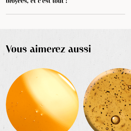
broyées, et c’est tout !
Vous aimerez aussi