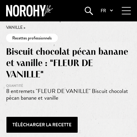
FR
Startseite
•
Biscuit chocolat pécan banane et vanille : « FLEUR DE
VANILLE »
Recettes professionnels
Biscuit chocolat pécan banane
et vanille : "FLEUR DE
VANILLE"
QUANTITÉ
8 entremets "FLEUR DE VANILLE" Biscuit chocolat
pécan banane et vanille
TÉLÉCHARGER LA RECETTE