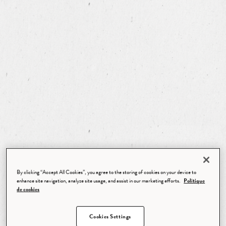
By clicking “Accept All Cookies”, you agree to the storing of cookies on your device to
enhance site navigation, analyze site usage, and assist in our marketing efforts.
Politique
de cookies
Cookies Settings