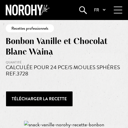
FR
Startseite
•
Bonbon Vanille et Chocolat Blanc Waina
Recettes professionnels
Bonbon Vanille et Chocolat
Blanc Waina
QUANTITÉ
CALCULÉE POUR 24 PCE/S MOULES SPHÈRES
REF.3728
TÉLÉCHARGER LA RECETTE