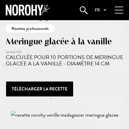
FR
Startseite
•
Meringue glacée à la vanille
Recettes professionnels
Meringue glacée à la vanille
QUANTITÉ
CALCULÉE POUR 10 PORTIONS DE MERINGUE
GLACEE A LA VANILLE - DIAMÈTRE 14 CM
TÉLÉCHARGER LA RECETTE