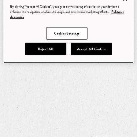
By clicking “Accept All Cookies”, you agree to the storing of cookies on your device to
enhance site navigation, analyze site usage, and assist in our marketing efforts.
Politique
de cookies
Cookies Settings
Reject All
Accept All Cookies