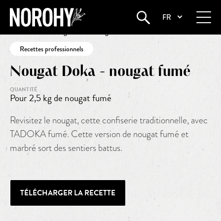
FR
Startseite
•
Nougat Doka – nougat fumé
Recettes professionnels
Nougat Doka - nougat fumé
QUANTITÉ
Pour 2,5 kg de nougat fumé
Revisitez le nougat, cette confiserie traditionnelle, avec
TADOKA fumé. Cette version de nougat fumé et
marbré sort des sentiers battus.
TÉLÉCHARGER LA RECETTE