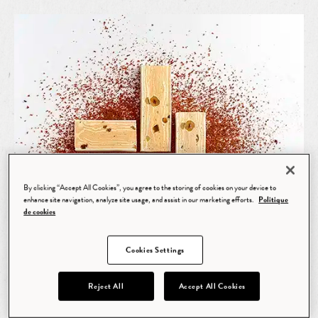
By clicking “Accept All Cookies”, you agree to the storing of cookies on your device to
enhance site navigation, analyze site usage, and assist in our marketing efforts.
Politique
de cookies
Cookies Settings
Reject All
Accept All Cookies