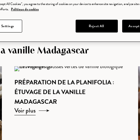
cept All Cookies”, you agree to the storing of cookies on your device to enhance site navigation, analyze site u
efforts.
Politique de cookies
 Settings
Reject All
Accept
 la vanille Madagascar
PRÉPARATION DE LA PLANIFOLIA :
ÉTUVAGE DE LA VANILLE
MADAGASCAR
Voir plus