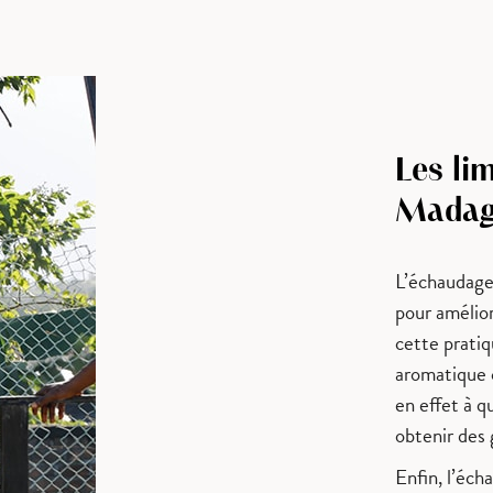
Les lim
Madag
L’échaudage 
pour amélior
cette prati
aromatique 
en effet à q
obtenir des 
Enfin, l’éch