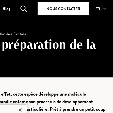
Blog
NOUS CONTACTER
FR
on de la Planifolia :
 préparation de la
En effet, cette espèce développe une molécule
 la vanille entame son processus de développement
production particulière. Prêt à prendre un petit coup