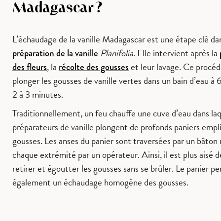
Madagascar ?
L’échaudage de la vanille Madagascar est une étape clé dan
Planifolia
. Elle intervient après la
préparation de la vanille
, la
et leur lavage. Ce procéd
des fleurs
récolte des gousses
plonger les gousses de vanille vertes dans un bain d’eau à
2 à 3 minutes.
Traditionnellement, un feu chauffe une cuve d’eau dans laq
préparateurs de vanille plongent de profonds paniers empl
gousses. Les anses du panier sont traversées par un bâton
chaque extrémité par un opérateur. Ainsi, il est plus aisé d
retirer et égoutter les gousses sans se brûler. Le panier p
également un échaudage homogène des gousses.