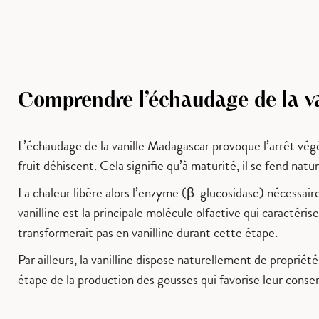
Comprendre l’échaudage de la van
L’échaudage de la vanille Madagascar provoque l’arrêt végé
fruit déhiscent. Cela signifie qu’à maturité, il se fend natu
La chaleur libère alors l’enzyme (β-glucosidase) nécessaire 
vanilline est la principale molécule olfactive qui caractéri
transformerait pas en vanilline durant cette étape.
Par ailleurs, la vanilline dispose naturellement de propriét
étape de la production des gousses qui favorise leur conse