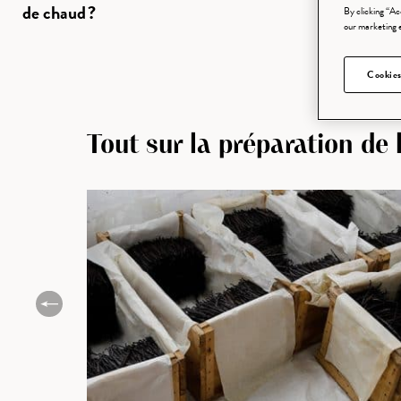
de chaud ?
By clicking “Ac
our marketing 
Cookies
Tout sur la préparation de