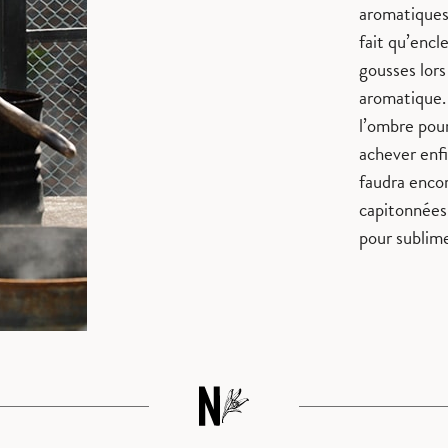
aromatiques 
fait qu’encl
gousses lor
aromatique. 
l’ombre pour
achever enfi
faudra encor
capitonnées.
pour sublime