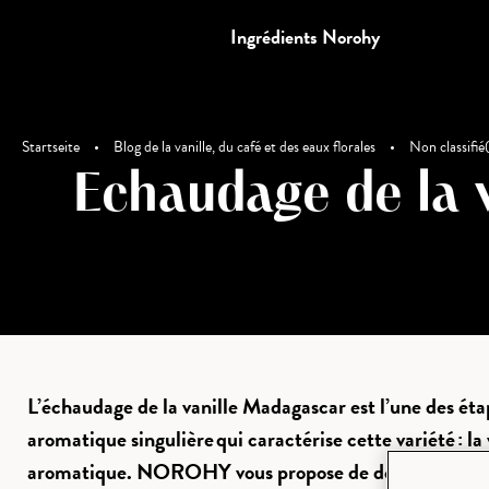
Ingrédients Norohy
Startseite
•
Blog de la vanille, du café et des eaux florales
•
Non classifié
Echaudage de la v
L’échaudage de la vanille Madagascar est l’une des étap
aromatique singulière qui caractérise cette variété : l
aromatique. NOROHY vous propose de découvrir le méti