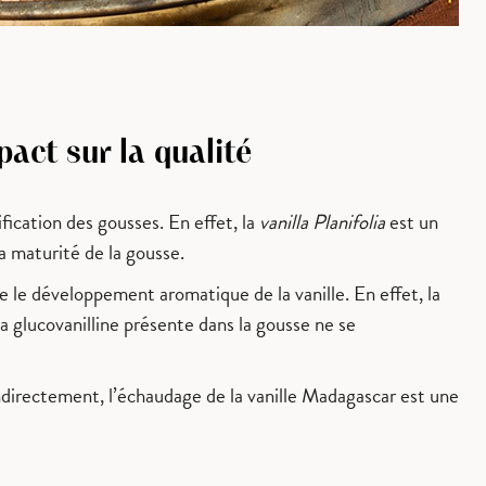
act sur la qualité
ication des gousses. En effet, la
vanilla Planifolia
est un
 la maturité de la gousse.
ve le développement aromatique de la vanille. En effet, la
 la glucovanilline présente dans la gousse ne se
, indirectement, l’échaudage de la vanille Madagascar est une