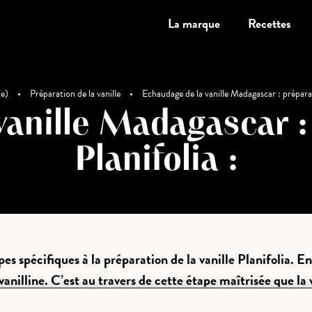
La marque
Recettes
(e)
•
Préparation de la vanille
•
Echaudage de la vanille Madagascar : préparati
anille Madagascar :
Planifolia :
es spécifiques à la préparation de la vanille Planifolia. 
a vanilline. C’est au travers de cette étape maîtrisée que
er de préparateur de vanille au cours de cette étape de 