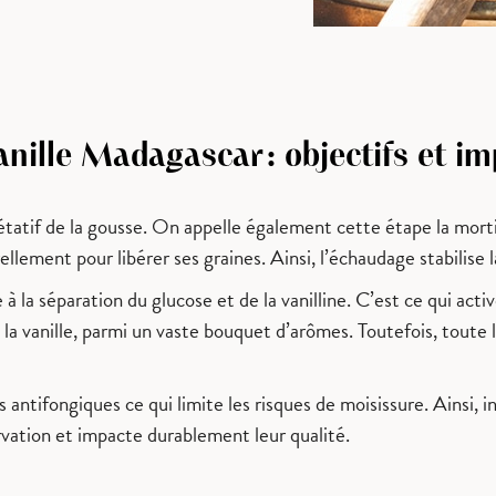
ille Madagascar : objectifs et imp
tatif de la gousse. On appelle également cette étape la mortif
rellement pour libérer ses graines. Ainsi, l’échaudage stabilise
à la séparation du glucose et de la vanilline. C’est ce qui acti
se la vanille, parmi un vaste bouquet d’arômes. Toutefois, toute
és antifongiques ce qui limite les risques de moisissure. Ainsi
rvation et impacte durablement leur qualité.